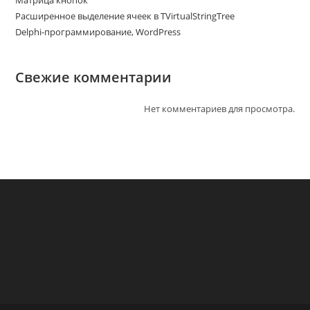
Матрица кнопок
Расширенное выделение ячеек в TVirtualStringTree
Delphi-программирование, WordPress
Свежие комментарии
Нет комментариев для просмотра.