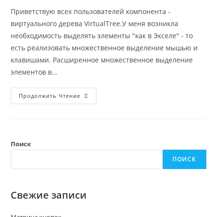
Приветствую всех пользователей компонента -
виртуального дерева VirtualTree.У меня возникла
необходимость выделять элементы "как в Экселе" - то
есть реализовать множественное выделение мышью и
клавишами. Расширенное множественное выделение
элементов в…
Расширенное
Продолжить Чтение
Выделение
Ячеек
В
TVirtualStringTree
Поиск
ПОИСК
Свежие записи